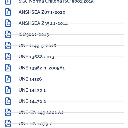
SGC Norma Chilena ISO 9001:2015
ANSI ISEA Z87.1-2020
ANSI ISEA Z358.1-2014
ISO9001-2015
UNE 1149-5-2018
UNE 13688 2013
UNE 13982-1-2005A1
UNE 14126
UNE 14470 1
UNE 14470 2
UNE-EN 149 2001 A1
UNE-EN 1073-2