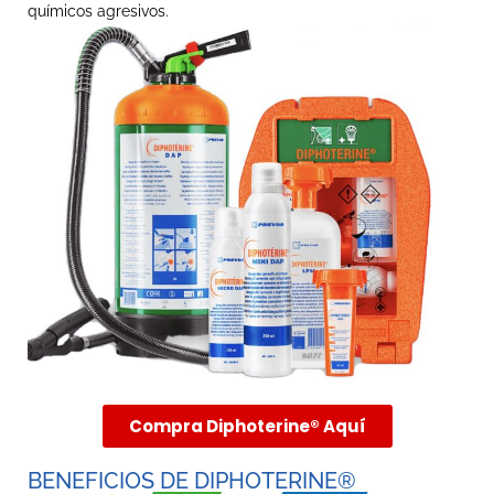
químicos
agresivos.
Compra Diphoterine® Aquí
BENEFICIOS DE DIPHOTERINE®