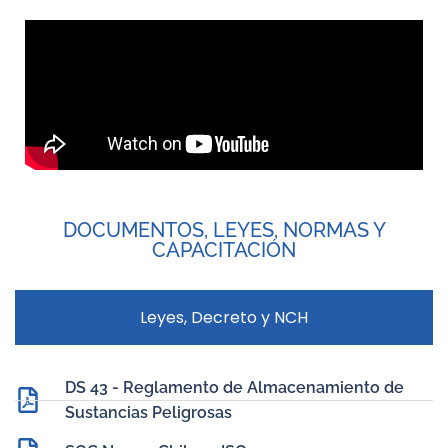
DOCUMENTOS, LEYES, NORMAS Y
CAPACITACIÓN
Leyes, Decreto y NCH
DS 43 - Reglamento de Almacenamiento de
Sustancias Peligrosas