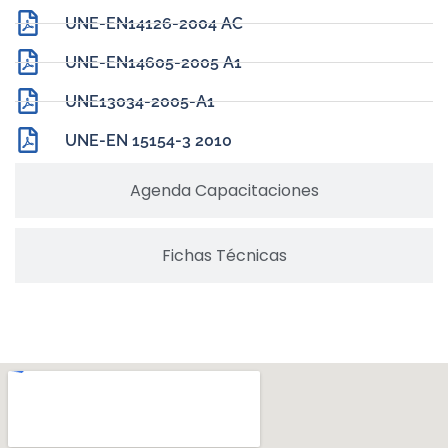
UNE-EN14126-2004 AC
UNE-EN14605-2005 A1
UNE13034-2005-A1
UNE-EN 15154-3 2010
Agenda Capacitaciones
Fichas Técnicas