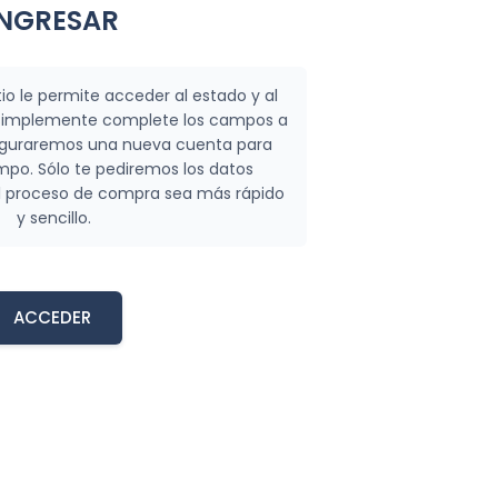
INGRESAR
tio le permite acceder al estado y al
o. Simplemente complete los campos a
iguraremos una nueva cuenta para
mpo. Sólo te pediremos los datos
l proceso de compra sea más rápido
y sencillo.
ACCEDER