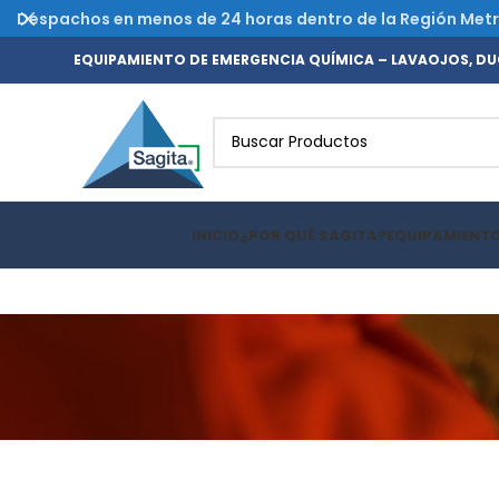
Despachos en menos de 24 horas dentro de la Región Metrop
EQUIPAMIENTO DE EMERGENCIA QUÍMICA – LAVAOJOS, DUC
INICIO
¿POR QUÉ SAGITA?
EQUIPAMIENT