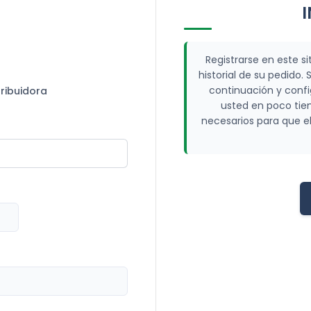
Registrarse en este si
historial de su pedid
continuación y conf
tribuidora
usted en poco tie
necesarios para que e