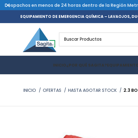
Despachos en menos de 24 horas dentro de la Región Metrop
EQUIPAMIENTO DE EMERGENCIA QUÍMICA – LAVAOJOS, DUC
INICIO
¿POR QUÉ SAGITA?
EQUIPAMIENT
INICIO
OFERTAS
HASTA AGOTAR STOCK
2.3 B