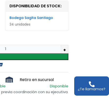
DISPONIBILIDAD DE STOCK:
Bodega Sagita Santiago
34 unidades
Retiro en sucursal
ible
Disponible
¿Te llamamos?
previa coordinación con su ejecutiva.