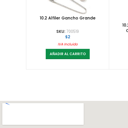
10.2 Alfiler Gancho Grande
10
SKU:
700519
$
2
IVA Incluido
AÑADIR AL CARRITO