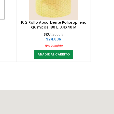
10.2 Rollo Absorbente Polipropileno
Quimicos 180 L, 0.4X40 M
SKU:
200017
$
24.836
IVA Incluido
AÑADIR AL CARRITO