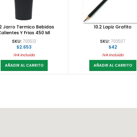
.2 Jarro Termico Bebidas
10.2 Lapiz Grafito
Calientes Y Frias 450 Ml
SKU:
700513
SKU:
700507
$
2.653
$
42
IVA Incluido
IVA Incluido
AÑADIR AL CARRITO
AÑADIR AL CARRITO