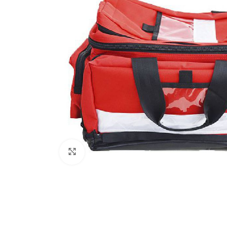
Haz clic para ampliar